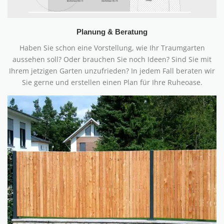
Planung & Beratung
Haben Sie schon eine Vorstellung, wie Ihr Traumgarten
aussehen soll? Oder brauchen Sie noch Ideen?
Sind Sie mit
Ihrem jetzigen Garten unzufrieden? In jedem Fall beraten wir
Sie gerne und erstellen einen Plan für Ihre Ruheoase.