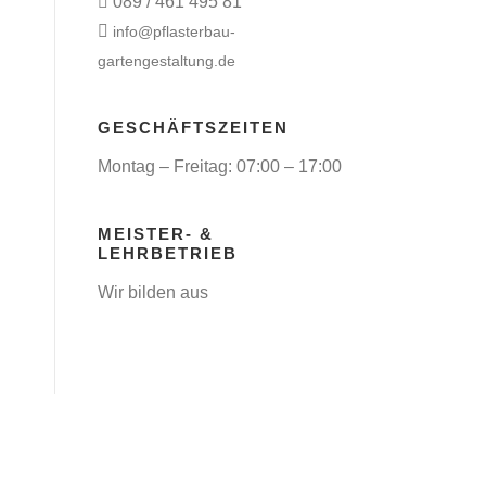
089 / 461 495 81
info@pflasterbau-
gartengestaltung.de
GESCHÄFTSZEITEN
Montag – Freitag: 07:00 – 17:00
MEISTER- &
LEHRBETRIEB
Wir bilden aus