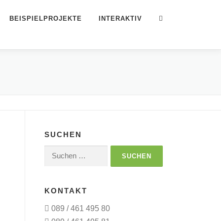
BEISPIELPROJEKTE
INTERAKTIV
SUCHEN
Suchen
nach:
KONTAKT
089 / 461 495 80