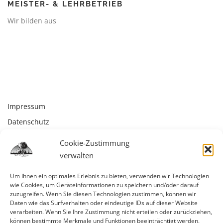
MEISTER- & LEHRBETRIEB
Wir bilden aus
Impressum
Datenschutz
Kontakt
Cookie-Zustimmung
Cookie-Richtlinie (EU)
verwalten
Um Ihnen ein optimales Erlebnis zu bieten, verwenden wir Technologien
wie Cookies, um Geräteinformationen zu speichern und/oder darauf
zuzugreifen. Wenn Sie diesen Technologien zustimmen, können wir
Daten wie das Surfverhalten oder eindeutige IDs auf dieser Website
verarbeiten. Wenn Sie Ihre Zustimmung nicht erteilen oder zurückziehen,
können bestimmte Merkmale und Funktionen beeinträchtigt werden.