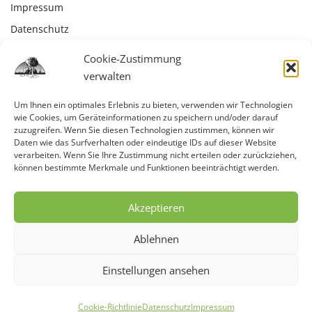
Impressum
Datenschutz
Kontakt
Cookie-Zustimmung
Cookie-Richtlinie (EU)
verwalten
Um Ihnen ein optimales Erlebnis zu bieten, verwenden wir Technologien
wie Cookies, um Geräteinformationen zu speichern und/oder darauf
zuzugreifen. Wenn Sie diesen Technologien zustimmen, können wir
Daten wie das Surfverhalten oder eindeutige IDs auf dieser Website
verarbeiten. Wenn Sie Ihre Zustimmung nicht erteilen oder zurückziehen,
können bestimmte Merkmale und Funktionen beeinträchtigt werden.
Akzeptieren
Ablehnen
Einstellungen ansehen
Copyright © 2026 Pflasterbau Gartengestaltung
Cookie-Richtlinie
Datenschutz
Impressum