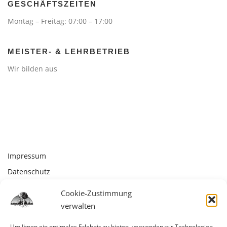
GESCHÄFTSZEITEN
Montag – Freitag: 07:00 – 17:00
MEISTER- & LEHRBETRIEB
Wir bilden aus
Impressum
Datenschutz
Kontakt
Cookie-Zustimmung
Cookie-Richtlinie (EU)
verwalten
Um Ihnen ein optimales Erlebnis zu bieten, verwenden wir Technologien