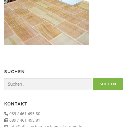
SUCHEN
Suchen
nach:
KONTAKT
089 / 461 495 80
089 / 461 495 81
info@pflasterbau-gartengestaltung.de