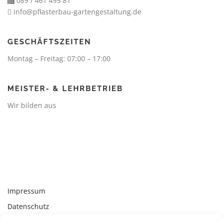
089 / 461 495 81
info@pflasterbau-gartengestaltung.de
GESCHÄFTSZEITEN
Montag – Freitag: 07:00 – 17:00
MEISTER- & LEHRBETRIEB
Wir bilden aus
Impressum
Datenschutz
Kontakt